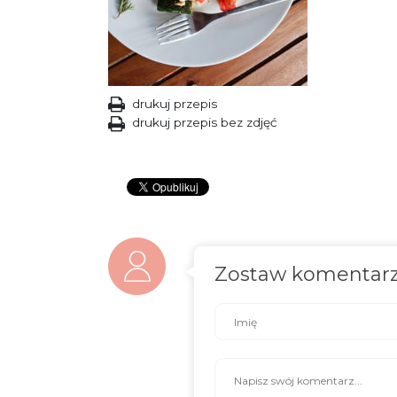
drukuj przepis
drukuj przepis bez zdjęć
Zostaw komentar