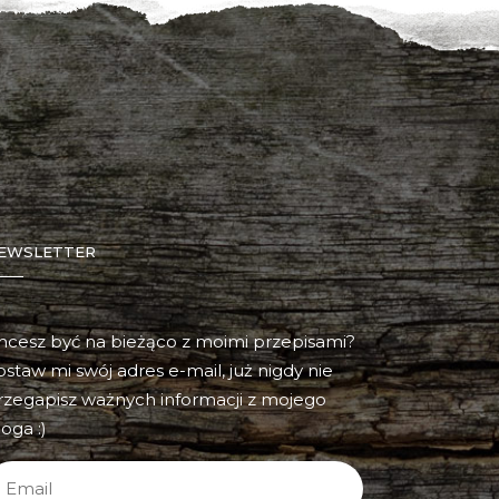
EWSLETTER
hcesz być na bieżąco z moimi przepisami?
ostaw mi swój adres e-mail, już nigdy nie
rzegapisz ważnych informacji z mojego
oga :)