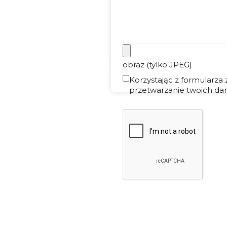
obraz (tylko JPEG)
Korzystając z formularza
przetwarzanie twoich dan