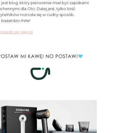
 jest blog, który pierwotnie miał być zapiskami
chennymi dla Olci. Dalej jest, tylko ilość
ytelników rozrosła się w cudny sposób.
 baaardzo miłe!
wiedz się więcej