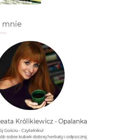
 mnie
eata Królikiewicz - Opalanka
j Gościu - Czytelniku!
ób sobie kubek dobrej herbaty i odpocznij.