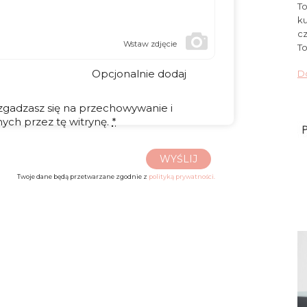
To
ku
cz
Wstaw zdjęcie
To
Opcjonalnie dodaj
Do
 zgadzasz się na przechowywanie i
ych przez tę witrynę.
*
WYŚLIJ
Twoje dane będą przetwarzane zgodnie z
polityką prywatności.