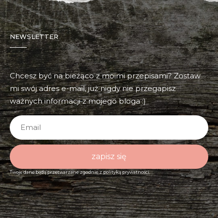
NEWSLETTER
Chcesz być na bieżąco z moimi przepisami? Zostaw
mi swój adres e-mail, już nigdy nie przegapisz
ważnych informacji z mojego bloga :)
zapisz się
Twoje dane będą przetwarzane zgodnie z
polityką prywatności.