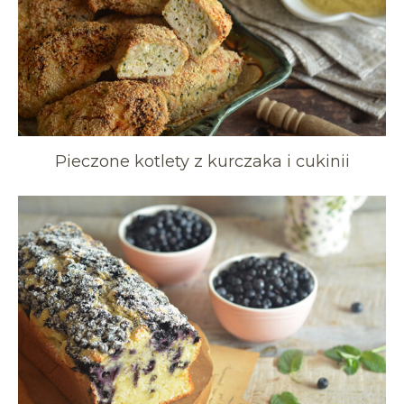
Pieczone kotlety z kurczaka i cukinii