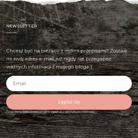
NEWSLETTER
Chcesz być na bieżąco z moimi przepisami? Zostaw
mi swój adres e-mail, już nigdy nie przegapisz
ważnych informacji z mojego bloga :)
zapisz się
Twoje dane będą przetwarzane zgodnie z
polityką prywatności.