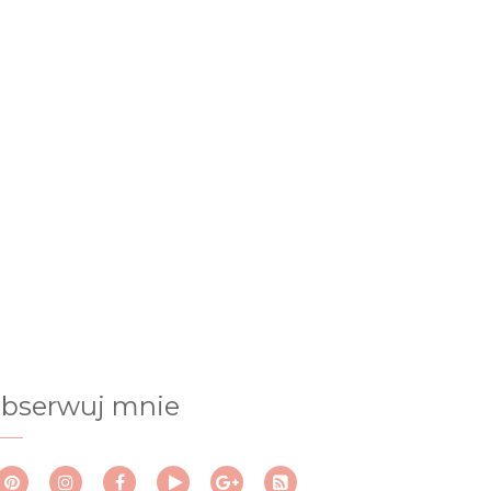
bserwuj mnie