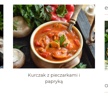
Kurczak z pieczarkami i
papryką
o