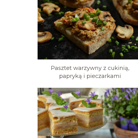
Pasztet warzywny z cukinią,
papryką i pieczarkami