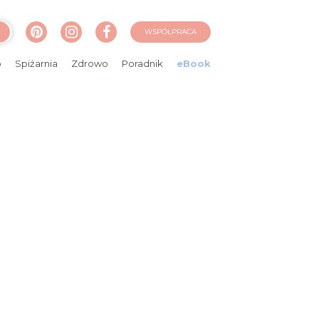
WSPÓŁPRACA
o
Spiżarnia
Zdrowo
Poradnik
eBook