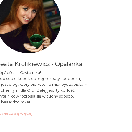
eata Królikiewicz - Opalanka
j Gościu - Czytelniku!
ób sobie kubek dobrej herbaty i odpocznij.
 jest blog, który pierwotnie miał być zapiskami
chennymi dla Olci. Dalej jest, tylko ilość
ytelników rozrosła się w cudny sposób.
 baaardzo miłe!
wiedz się więcej