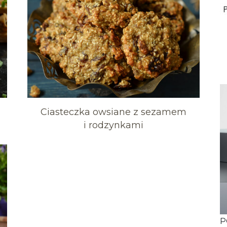
Ciasteczka owsiane z sezamem
i rodzynkami
P