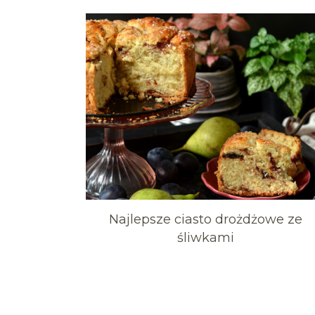
Najlepsze ciasto drożdżowe ze
śliwkami