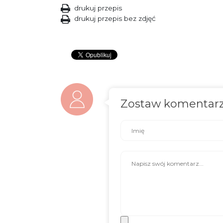
drukuj przepis
drukuj przepis bez zdjęć
Zostaw komentar