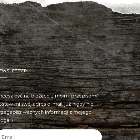
EWSLETTER
hcesz być na bieżąco z moimi przepisami?
ostaw mi swój adres e-mail, już nigdy nie
rzegapisz ważnych informacji z mojego
oga :)