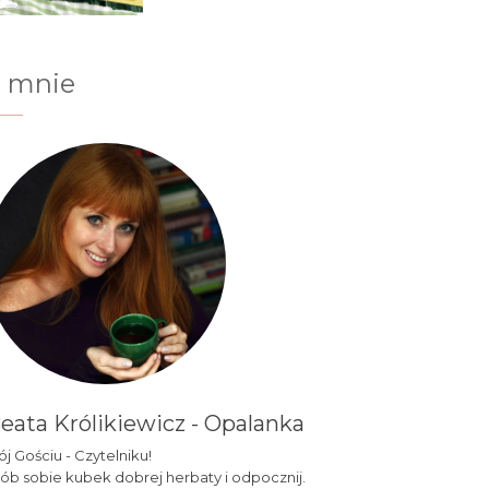
 mnie
eata Królikiewicz - Opalanka
j Gościu - Czytelniku!
ób sobie kubek dobrej herbaty i odpocznij.