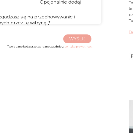
Opcjonalnie dodaj
To
ku
cz
 zgadzasz się na przechowywanie i
To
ych przez tę witrynę.
*
Do
WYŚLIJ
Twoje dane będą przetwarzane zgodnie z
polityką prywatności.