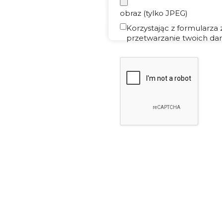
obraz (tylko JPEG)
Korzystając z formularza
przetwarzanie twoich dan