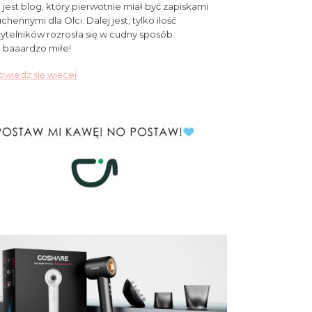
 jest blog, który pierwotnie miał być zapiskami
chennymi dla Olci. Dalej jest, tylko ilość
ytelników rozrosła się w cudny sposób.
 baaardzo miłe!
wiedz się więcej