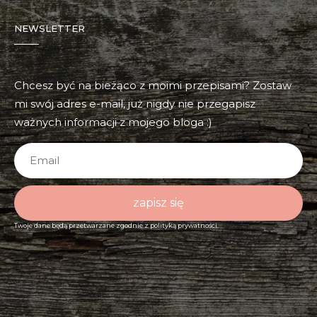
NEWSLETTER
Chcesz być na bieżąco z moimi przepisami? Zostaw
mi swój adres e-mail, już nigdy nie przegapisz
ważnych informacji z mojego bloga :)
zapisz się
Twoje dane będą przetwarzane zgodnie z
polityką prywatności.