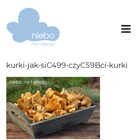
kurki-jak-siC499-czyC59Bci-kurki