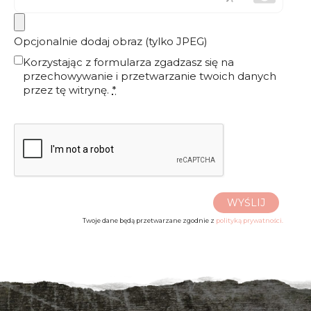
Opcjonalnie dodaj obraz (tylko JPEG)
Korzystając z formularza zgadzasz się na
przechowywanie i przetwarzanie twoich danych
przez tę witrynę.
*
WYŚLIJ
Twoje dane będą przetwarzane zgodnie z
polityką prywatności.