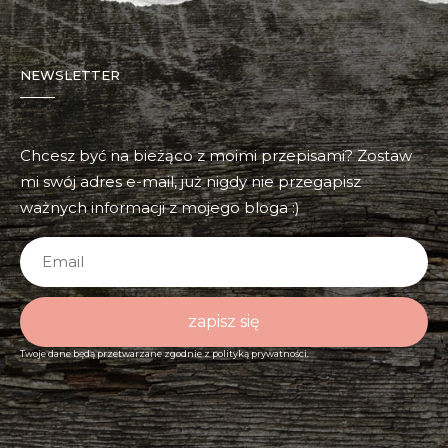
NEWSLETTER
Chcesz być na bieżąco z moimi przepisami? Zostaw
mi swój adres e-mail, już nigdy nie przegapisz
ważnych informacji z mojego bloga :)
zapisz się
Twoje dane będą przetwarzane zgodnie z
polityką prywatności.