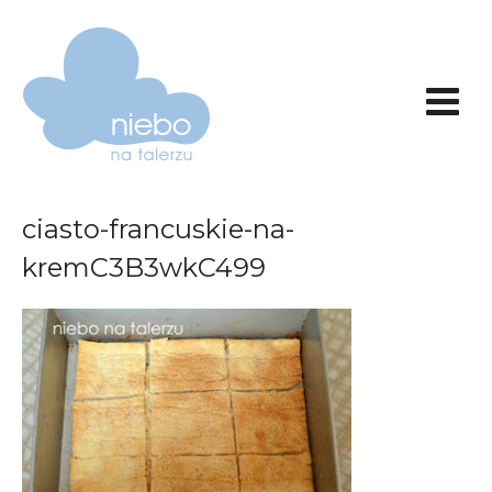
ciasto-francuskie-na-
kremC3B3wkC499