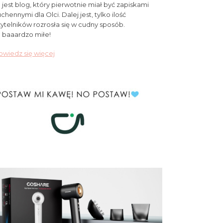
 jest blog, który pierwotnie miał być zapiskami
chennymi dla Olci. Dalej jest, tylko ilość
ytelników rozrosła się w cudny sposób.
 baaardzo miłe!
wiedz się więcej