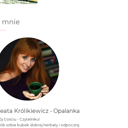
 mnie
eata Królikiewicz - Opalanka
j Gościu - Czytelniku!
ób sobie kubek dobrej herbaty i odpocznij.