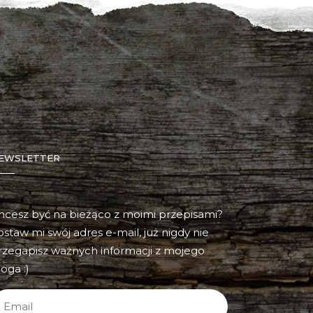
EWSLETTER
hcesz być na bieżąco z moimi przepisami?
ostaw mi swój adres e-mail, już nigdy nie
rzegapisz ważnych informacji z mojego
oga :)