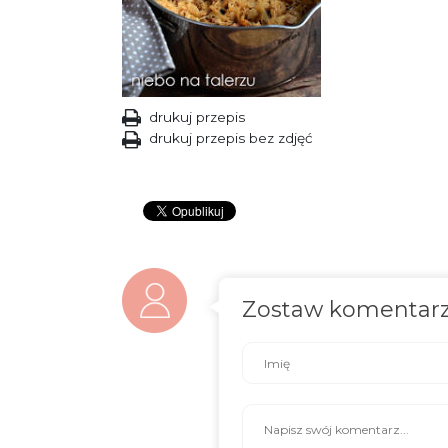
drukuj przepis
drukuj przepis bez zdjęć
Zostaw komentar