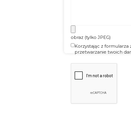
obraz (tylko JPEG)
Korzystając z formularza
przetwarzanie twoich dan