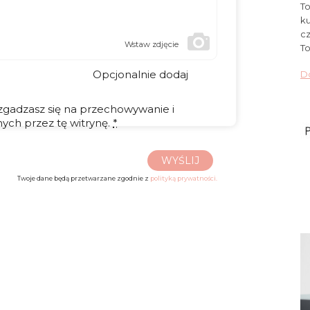
To
ku
cz
Wstaw zdjęcie
To
Opcjonalnie dodaj
Do
 zgadzasz się na przechowywanie i
ych przez tę witrynę.
*
WYŚLIJ
Twoje dane będą przetwarzane zgodnie z
polityką prywatności.