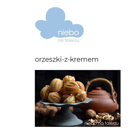
orzeszki-z-kremem