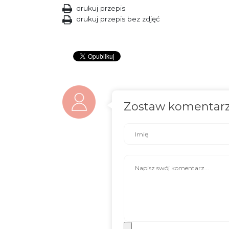
drukuj przepis
drukuj przepis bez zdjęć
Zostaw komentar