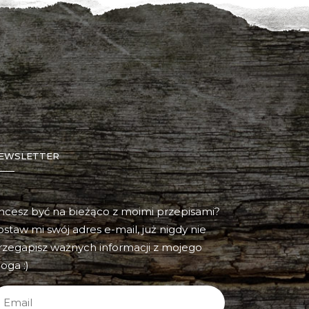
EWSLETTER
hcesz być na bieżąco z moimi przepisami?
ostaw mi swój adres e-mail, już nigdy nie
rzegapisz ważnych informacji z mojego
oga :)