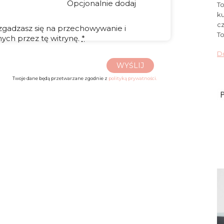
Opcjonalnie dodaj
To
ku
cz
 zgadzasz się na przechowywanie i
To
ych przez tę witrynę.
*
Do
WYŚLIJ
Twoje dane będą przetwarzane zgodnie z
polityką prywatności.