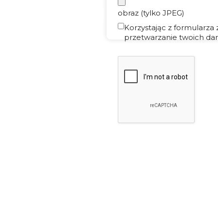
obraz (tylko JPEG)
Korzystając z formularza
przetwarzanie twoich dan