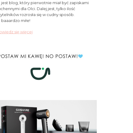
 jest blog, który pierwotnie miał być zapiskami
chennymi dla Olci. Dalej jest, tylko ilość
ytelników rozrosła się w cudny sposób.
 baaardzo miłe!
wiedz się więcej