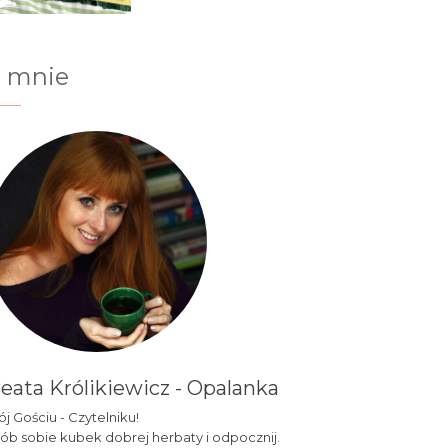
 mnie
eata Królikiewicz - Opalanka
j Gościu - Czytelniku!
ób sobie kubek dobrej herbaty i odpocznij.