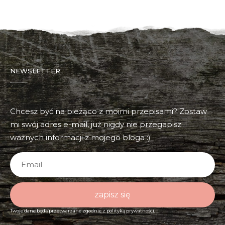
NEWSLETTER
Chcesz być na bieżąco z moimi przepisami? Zostaw
mi swój adres e-mail, już nigdy nie przegapisz
ważnych informacji z mojego bloga :)
zapisz się
Twoje dane będą przetwarzane zgodnie z
polityką prywatności.