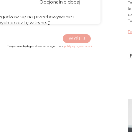
Opcjonalnie dodaj
To
ku
cz
 zgadzasz się na przechowywanie i
To
ych przez tę witrynę.
*
Do
WYŚLIJ
Twoje dane będą przetwarzane zgodnie z
polityką prywatności.