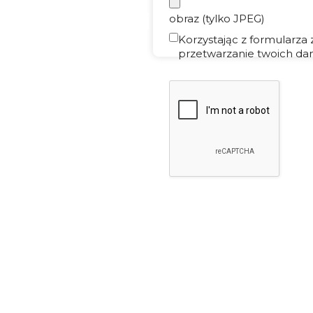
obraz (tylko JPEG)
Korzystając z formularza
przetwarzanie twoich dan