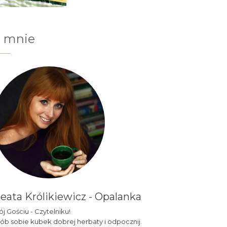
 mnie
eata Królikiewicz - Opalanka
j Gościu - Czytelniku!
ób sobie kubek dobrej herbaty i odpocznij.