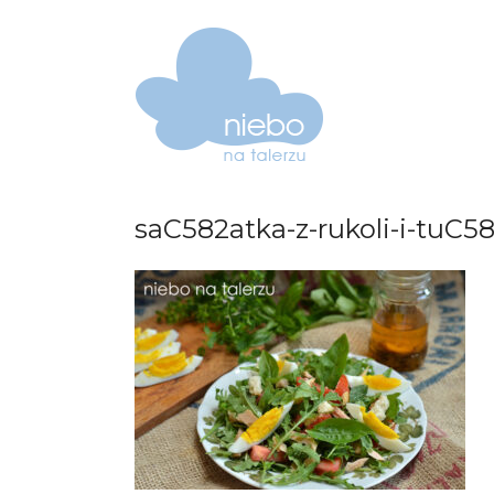
saC582atka-z-rukoli-i-tuC5