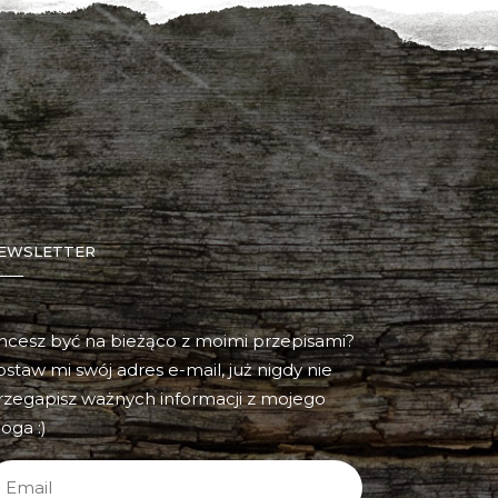
EWSLETTER
hcesz być na bieżąco z moimi przepisami?
ostaw mi swój adres e-mail, już nigdy nie
rzegapisz ważnych informacji z mojego
oga :)