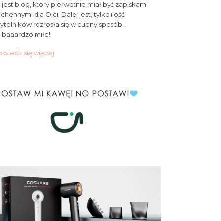
 jest blog, który pierwotnie miał być zapiskami
chennymi dla Olci. Dalej jest, tylko ilość
ytelników rozrosła się w cudny sposób.
 baaardzo miłe!
wiedz się więcej