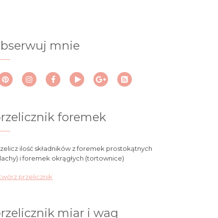
bserwuj mnie
rzelicznik foremek
zelicz ilość składników z foremek prostokątnych
lachy) i foremek okrągłych (tortownice)
wórz przelicznik
rzelicznik miar i wag