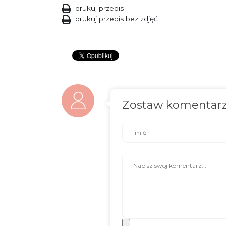
drukuj przepis
drukuj przepis bez zdjęć
Zostaw komentar