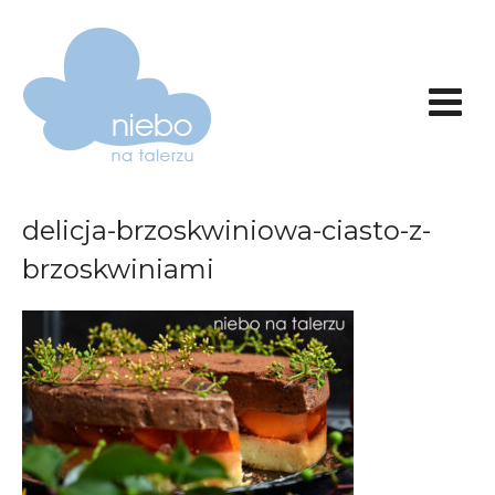
delicja-brzoskwiniowa-ciasto-z-
brzoskwiniami