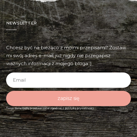
NEWSLETTER
Chcesz być na bieżąco z moimi przepisami? Zostaw
mi swój adres e-mail, już nigdy nie przegapisz
ważnych informacji z mojego bloga :)
zapisz się
Twoje dane będą przetwarzane zgodnie z
polityką prywatności.