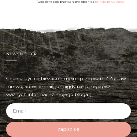
Twoje dane będą przetwarzane zgodnie z
polityką prywatności.
NEWSLETTER
Chcesz być na bieżąco z moimi przepisami? Zostaw
mi swój adres e-mail, już nigdy nie przegapisz
ważnych informacji z mojego bloga :)
zapisz się