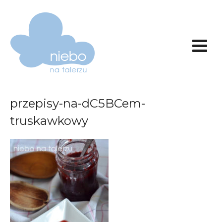
przepisy-na-dC5BCem-
truskawkowy