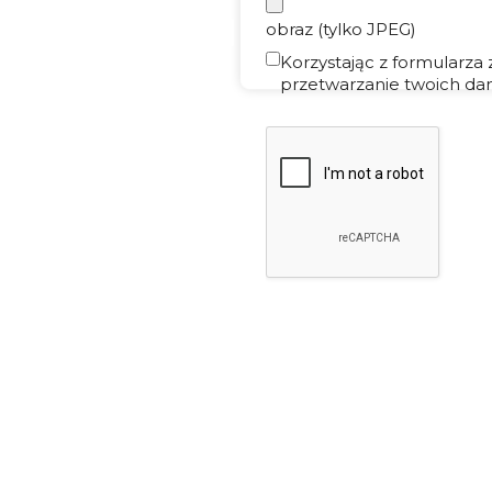
obraz (tylko JPEG)
Korzystając z formularza
przetwarzanie twoich dan