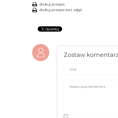
drukuj przepis
drukuj przepis bez zdjęć
Zostaw komentar