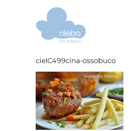
cielC499cina-ossobuco