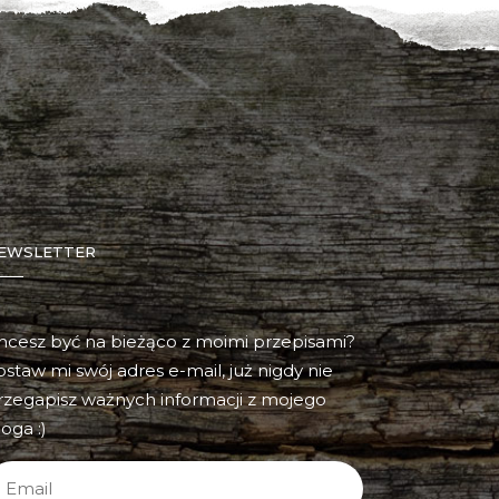
EWSLETTER
hcesz być na bieżąco z moimi przepisami?
ostaw mi swój adres e-mail, już nigdy nie
rzegapisz ważnych informacji z mojego
oga :)