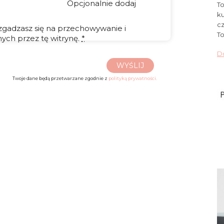
Opcjonalnie dodaj
To
ku
cz
 zgadzasz się na przechowywanie i
To
ych przez tę witrynę.
*
Do
WYŚLIJ
Twoje dane będą przetwarzane zgodnie z
polityką prywatności.