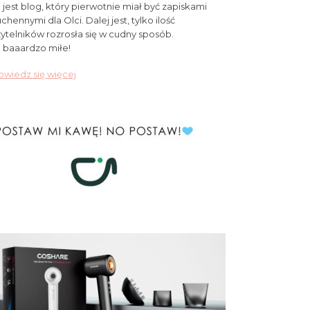
 jest blog, który pierwotnie miał być zapiskami
chennymi dla Olci. Dalej jest, tylko ilość
ytelników rozrosła się w cudny sposób.
 baaardzo miłe!
wiedz się więcej