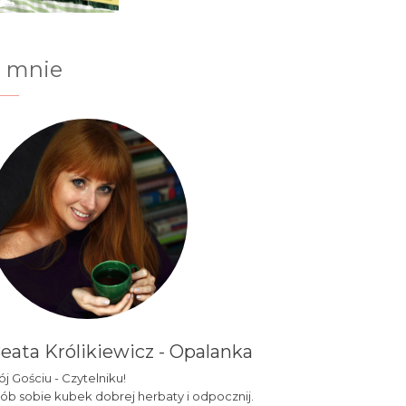
 mnie
eata Królikiewicz - Opalanka
j Gościu - Czytelniku!
ób sobie kubek dobrej herbaty i odpocznij.