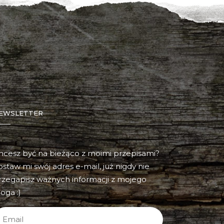
EWSLETTER
hcesz być na bieżąco z moimi przepisami?
ostaw mi swój adres e-mail, już nigdy nie
rzegapisz ważnych informacji z mojego
oga :)