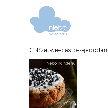
C582atwe-ciasto-z-jagoda