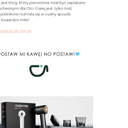
 jest blog, który pierwotnie miał być zapiskami
chennymi dla Olci. Dalej jest, tylko ilość
ytelników rozrosła się w cudny sposób.
 baaardzo miłe!
wiedz się więcej