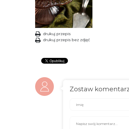
drukuj przepis
drukuj przepis bez zdjęć
Zostaw komentar