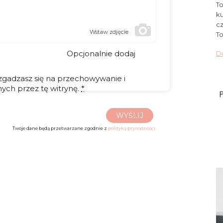
To
ku
cz
Wstaw zdjęcie
To
Opcjonalnie dodaj
Do
 zgadzasz się na przechowywanie i
ych przez tę witrynę.
*
WYŚLIJ
Twoje dane będą przetwarzane zgodnie z
polityką prywatności.