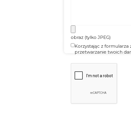
obraz (tylko JPEG)
Korzystając z formularza
przetwarzanie twoich dan