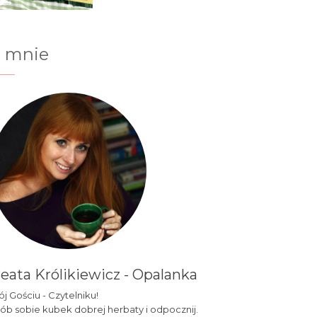
 mnie
eata Królikiewicz - Opalanka
j Gościu - Czytelniku!
ób sobie kubek dobrej herbaty i odpocznij.